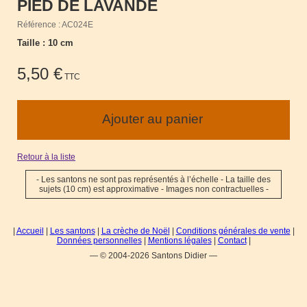
PIED DE LAVANDE
Référence : AC024E
Taille : 10 cm
5,50 €
TTC
Retour à la liste
- Les santons ne sont pas représentés à l’échelle - La taille des
sujets (10 cm) est approximative - Images non contractuelles -
|
Accueil
|
Les santons
|
La crèche de Noël
|
Conditions générales de vente
|
Données personnelles
|
Mentions légales
|
Contact
|
— © 2004-2026 Santons Didier —