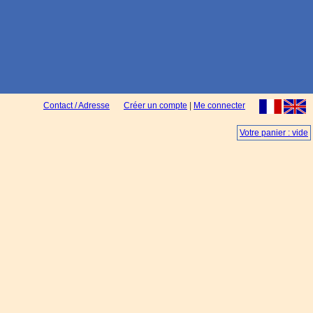
Contact / Adresse
Créer un compte
|
Me connecter
Votre panier : vide