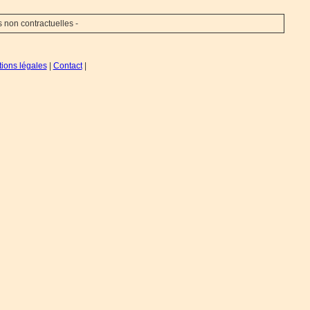
s non contractuelles -
ions légales
|
Contact
|