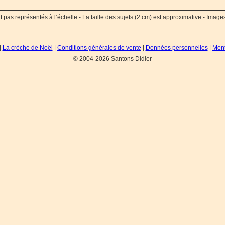
 pas représentés à l’échelle - La taille des sujets (2 cm) est approximative - Image
|
La crèche de Noël
|
Conditions générales de vente
|
Données personnelles
|
Ment
— © 2004-2026 Santons Didier —