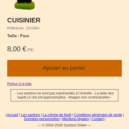
CUISINIER
Référence : SU106A
Taille : Puce
8,00 €
TTC
Retour à la liste
- Les santons ne sont pas représentés à l’échelle - La taille des
sujets (2 cm) est approximative - Images non contractuelles -
|
Accueil
|
Les santons
|
La crèche de Noël
|
Conditions générales de vente
|
Données personnelles
|
Mentions légales
|
Contact
|
— © 2004-2026 Santons Didier —