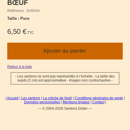
BŒUF
Référence : SU004A
Taille : Puce
6,50 €
TTC
Retour à la liste
- Les santons ne sont pas représentés à l’échelle - La taille des
sujets (2 cm) est approximative - Images non contractuelles -
|
Accueil
|
Les santons
|
La crèche de Noël
|
Conditions générales de vente
|
Données personnelles
|
Mentions légales
|
Contact
|
— © 2004-2026 Santons Didier —