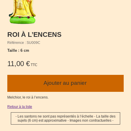
ROI À L’ENCENS
Référence : SU009C
Taille : 6 cm
11,00 €
TTC
Melchior, le roi à l’encens.
Retour à la liste
- Les santons ne sont pas représentés à l’échelle - La taille des
sujets (6 cm) est approximative - Images non contractuelles -