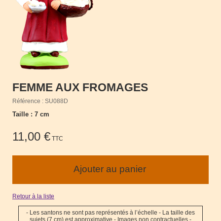
FEMME AUX FROMAGES
Référence : SU088D
Taille : 7 cm
11,00 €
TTC
Retour à la liste
- Les santons ne sont pas représentés à l’échelle - La taille des
sujets (7 cm) est approximative - Images non contractuelles -