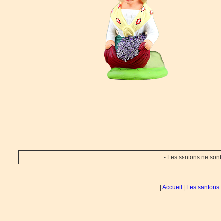
- Les santons ne sont
|
Accueil
|
Les santons