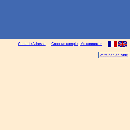
Contact / Adresse
Créer un compte
|
Me connecter
Votre panier : vide