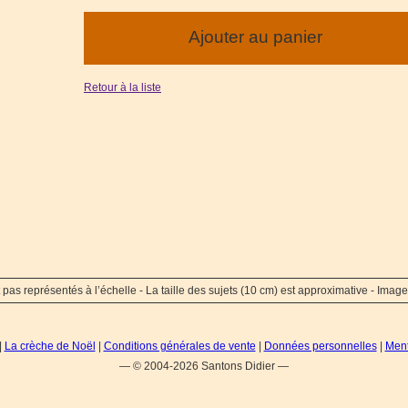
Retour à la liste
 pas représentés à l’échelle - La taille des sujets (10 cm) est approximative - Image
|
La crèche de Noël
|
Conditions générales de vente
|
Données personnelles
|
Ment
— © 2004-2026 Santons Didier —