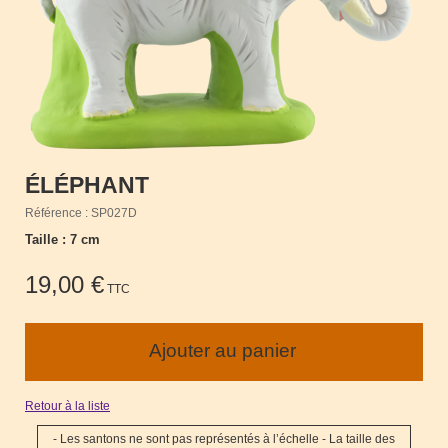
ÉLÉPHANT
Référence : SP027D
Taille : 7 cm
19,00 €
TTC
Retour à la liste
- Les santons ne sont pas représentés à l’échelle - La taille des