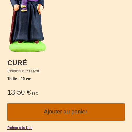
CURÉ
Référence : SU029E
Taille : 10 cm
13,50 €
TTC
Retour à la liste