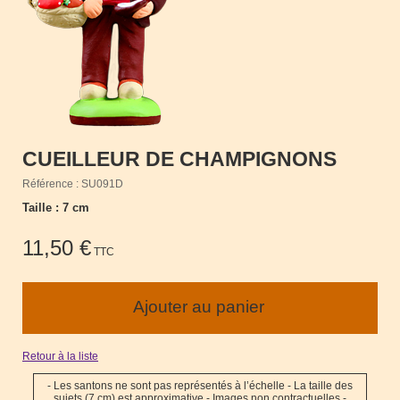
CUEILLEUR DE CHAMPIGNONS
Référence : SU091D
Taille : 7 cm
11,50 €
TTC
Retour à la liste
- Les santons ne sont pas représentés à l’échelle - La taille des
sujets (7 cm) est approximative - Images non contractuelles -